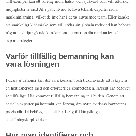
Till exempel kan ett företag inom hälso- och sjukvård som vill utforska
möjligheterna med AI i patientvård behöva teknisk expertis inom
maskininlärning, vilket de inte har i deras nuvarande team. Eller kanske
ett småskaligt klädmärke som vill utöka sin globala räckvidd kan behöva
någon med djupgående kunskap om internationella marknader och
exportstrategier.
Varför tillfällig bemanning kan
vara lösningen
I dessa situationer kan det vara kostsamt och tidskrävande att rekrytera
en heltidsperson med den erforderliga kompetensen, särskilt när behovet
är tillfälligt. Här kommer tillfällig bemanning in i bilden. Genom att
anställa experter på kontrakt kan företag dra nytta av deras kompetens
precis när det behövs, utan att binda sig till långsiktiga
anställningsförpliktelser.
Hur man identifierar och