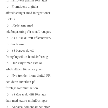
förmånscykel genom företaget
Framtidens digitala
affärslösningar med integrationer
i fokus
Fördelarna med
telefonpassning för småföretagare
Så hittar du rätt affärsnätverk
för din bransch
Så bygger du ett
framgångsrikt e-handelsföretag
Hur väljer man rätt XL
arbetskläder för olika yrken
Nya trender inom digital PR
och deras inverkan på
företagskommunikation
Så säkrar du ditt företags
data med Azure molnlösningar
Anpassa domännamnet efter