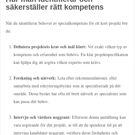
säkerställer rätt kompetens
När du identifierar behovet av specialkompetens för ett kort projekt bör
du:
Definiera projektets krav och mål klart:
Vet exakt vilken typ av
kompetens och erfarenhet som behövs. En klar projektspecifikation
kan hjälpa dig att avgöra vilken expertis som krävs.
Forskning och nätverk:
Leta efter rekommendationer, eller
samarbeta med rekryteringsbyråer som är specialiserade på ditt
område. Dessa byråer har ofta ett brett nätverk av specialister som
kan passa ditt behov.
Intervju och värdera noggrant:
Eftersom denna anställning kan
vara avgörande för ditt projekt, se till att du spenderar tid på att
intervjua kandidater noggrant, verifiera deras färdigheter och