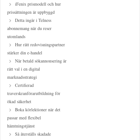
iFenix prismodell och hur
prissättningen är uppbyggd
Detta ingår i Telness
abonnemang när du reser
utomlands
Hur rätt redovisningspartner
stärker din e-handel
När betald sökannonsering är
rätt val i en digital
marknadsstrategi
Certifierad
traverskranförarutbildning för
ökad säkerhet
Boka körlektioner när det
passar med flexibel
hämtningstjänst
Så återställs skadade