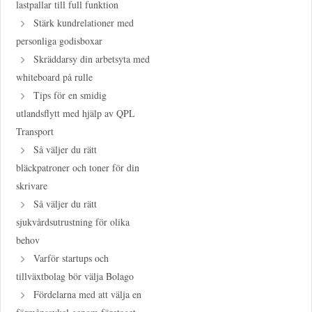
lastpallar till full funktion
Stärk kundrelationer med
personliga godisboxar
Skräddarsy din arbetsyta med
whiteboard på rulle
Tips för en smidig
utlandsflytt med hjälp av QPL
Transport
Så väljer du rätt
bläckpatroner och toner för din
skrivare
Så väljer du rätt
sjukvårdsutrustning för olika
behov
Varför startups och
tillväxtbolag bör välja Bolago
Fördelarna med att välja en