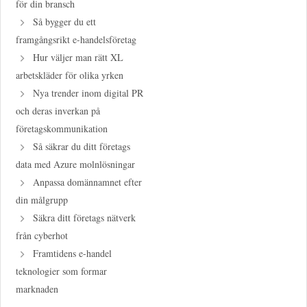
för din bransch
Så bygger du ett
framgångsrikt e-handelsföretag
Hur väljer man rätt XL
arbetskläder för olika yrken
Nya trender inom digital PR
och deras inverkan på
företagskommunikation
Så säkrar du ditt företags
data med Azure molnlösningar
Anpassa domännamnet efter
din målgrupp
Säkra ditt företags nätverk
från cyberhot
Framtidens e-handel
teknologier som formar
marknaden