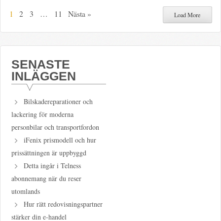
1
2
3
…
11
Nästa »
Load More
SENASTE
INLÄGGEN
Bilskadereparationer och
lackering för moderna
personbilar och transportfordon
iFenix prismodell och hur
prissättningen är uppbyggd
Detta ingår i Telness
abonnemang när du reser
utomlands
Hur rätt redovisningspartner
stärker din e-handel