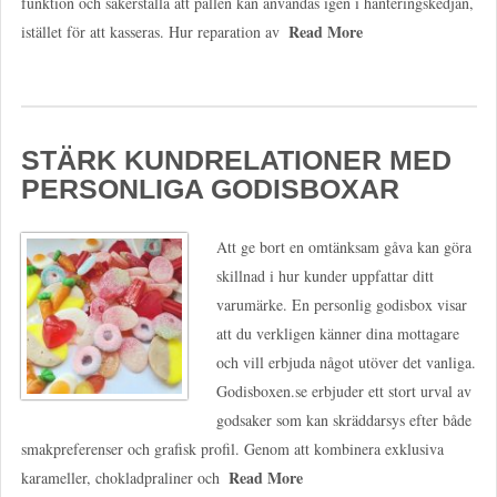
funktion och säkerställa att pallen kan användas igen i hanteringskedjan,
Read More
istället för att kasseras. Hur reparation av
STÄRK KUNDRELATIONER MED
PERSONLIGA GODISBOXAR
Att ge bort en omtänksam gåva kan göra
skillnad i hur kunder uppfattar ditt
varumärke. En personlig godisbox visar
att du verkligen känner dina mottagare
och vill erbjuda något utöver det vanliga.
Godisboxen.se erbjuder ett stort urval av
godsaker som kan skräddarsys efter både
smakpreferenser och grafisk profil. Genom att kombinera exklusiva
Read More
karameller, chokladpraliner och