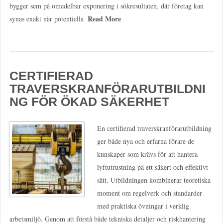
bygger sem på omedelbar exponering i sökresultaten, där företag kan
Read More
synas exakt när potentiella
CERTIFIERAD
TRAVERSKRANFÖRARUTBILDNI
NG FÖR ÖKAD SÄKERHET
En certifierad traverskranförarutbildning
ger både nya och erfarna förare de
kunskaper som krävs för att hantera
lyftutrustning på ett säkert och effektivt
sätt. Utbildningen kombinerar teoretiska
moment om regelverk och standarder
med praktiska övningar i verklig
arbetsmiljö. Genom att förstå både tekniska detaljer och riskhantering