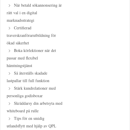
När betald sökannonsering är
rätt val i en digital
marknadsstrategi
Certifierad
traverskranförarutbildning för
ökad säkerhet
Boka körlektioner när det
passar med flexibel
hämtningstjänst
Så återställs skadade
lastpallar till full funktion
Stärk kundrelationer med
personliga godisboxar
Skräddarsy din arbetsyta med
whiteboard på rulle
Tips för en smidig
utlandsflytt med hjälp av QPL