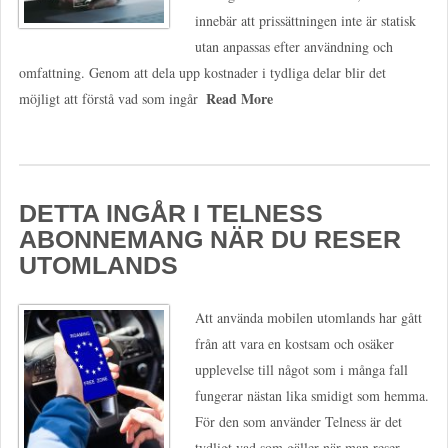
innebär att prissättningen inte är statisk
utan anpassas efter användning och
omfattning. Genom att dela upp kostnader i tydliga delar blir det
Read More
möjligt att förstå vad som ingår
DETTA INGÅR I TELNESS
ABONNEMANG NÄR DU RESER
UTOMLANDS
Att använda mobilen utomlands har gått
från att vara en kostsam och osäker
upplevelse till något som i många fall
fungerar nästan lika smidigt som hemma.
För den som använder Telness är det
tydligt vad som gäller när man reser,