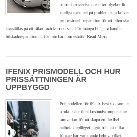
större karosseriskador efter olyckor är
vanliga exempel på problem som kräver
professionell reparation för att bilen ska
återställas på ett säkert och korrekt sätt. För många bilägare handlar
Read More
bilskadereparation därför inte bara om estetik
IFENIX PRISMODELL OCH HUR
PRISSÄTTNINGEN ÄR
UPPBYGGD
Prismodellen för iFenix beskrivs som en
struktur där flera kostnadskomponenter
samverkar för att skapa en flexibel
helhet. Upplägget utgår från att olika
företag har varierande behov, vilket