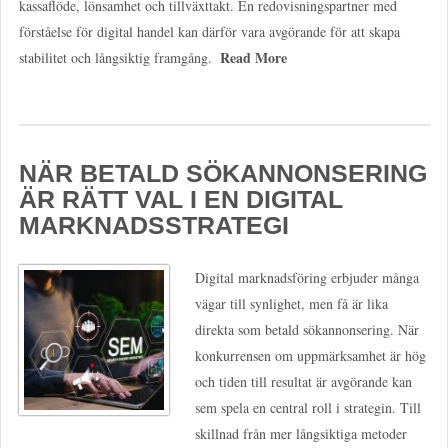
kassaflöde, lönsamhet och tillväxttakt. En redovisningspartner med
förståelse för digital handel kan därför vara avgörande för att skapa
Read More
stabilitet och långsiktig framgång.
NÄR BETALD SÖKANNONSERING
ÄR RÄTT VAL I EN DIGITAL
MARKNADSSTRATEGI
Digital marknadsföring erbjuder många
vägar till synlighet, men få är lika
direkta som betald sökannonsering. När
konkurrensen om uppmärksamhet är hög
och tiden till resultat är avgörande kan
sem spela en central roll i strategin. Till
skillnad från mer långsiktiga metoder