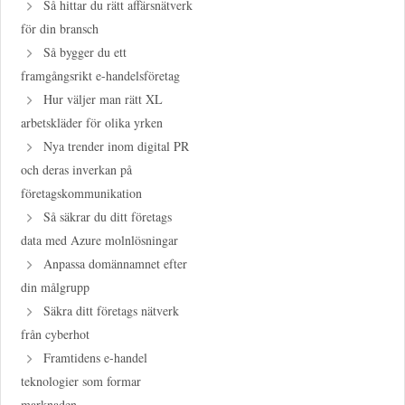
Så hittar du rätt affärsnätverk
för din bransch
Så bygger du ett
framgångsrikt e-handelsföretag
Hur väljer man rätt XL
arbetskläder för olika yrken
Nya trender inom digital PR
och deras inverkan på
företagskommunikation
Så säkrar du ditt företags
data med Azure molnlösningar
Anpassa domännamnet efter
din målgrupp
Säkra ditt företags nätverk
från cyberhot
Framtidens e-handel
teknologier som formar
marknaden