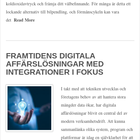
koldioxidavtryck och främja ditt välbefinnande. För många är detta ett
lockande alternativ till bilpendling, och förmånscykeln kan vara
Read More
det
FRAMTIDENS DIGITALA
AFFÄRSLÖSNINGAR MED
INTEGRATIONER I FOKUS
I takt med att tekniken utvecklas och
företagens behov av att hantera stora
mängder data ökar, har digitala
affärslösningar blivit en central del av
modern verksamhetsdrift. Att kunna
sammanlänka olika system, program och
plattformar är idag en självklarhet för att