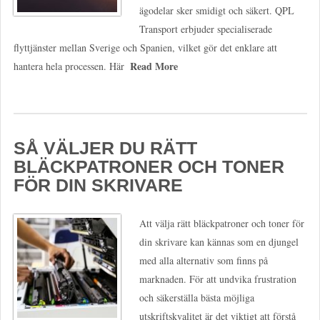
ägodelar sker smidigt och säkert. QPL
Transport erbjuder specialiserade
flyttjänster mellan Sverige och Spanien, vilket gör det enklare att
Read More
hantera hela processen. Här
SÅ VÄLJER DU RÄTT
BLÄCKPATRONER OCH TONER
FÖR DIN SKRIVARE
Att välja rätt bläckpatroner och toner för
din skrivare kan kännas som en djungel
med alla alternativ som finns på
marknaden. För att undvika frustration
och säkerställa bästa möjliga
utskriftskvalitet är det viktigt att förstå