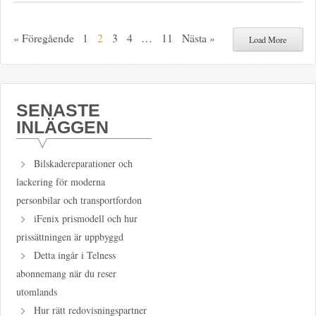
« Föregående
1
2
3
4
…
11
Nästa »
Load More
SENASTE
INLÄGGEN
Bilskadereparationer och
lackering för moderna
personbilar och transportfordon
iFenix prismodell och hur
prissättningen är uppbyggd
Detta ingår i Telness
abonnemang när du reser
utomlands
Hur rätt redovisningspartner