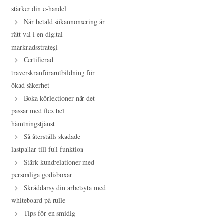
stärker din e-handel
När betald sökannonsering är
rätt val i en digital
marknadsstrategi
Certifierad
traverskranförarutbildning för
ökad säkerhet
Boka körlektioner när det
passar med flexibel
hämtningstjänst
Så återställs skadade
lastpallar till full funktion
Stärk kundrelationer med
personliga godisboxar
Skräddarsy din arbetsyta med
whiteboard på rulle
Tips för en smidig