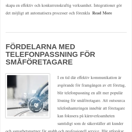
skapa en effektiv och konkurrenskraftig verksamhet. Integrationer gör
Read More
det möjligt att automatisera processer och förenkla
FÖRDELARNA MED
TELEFONPASSNING FÖR
SMÅFÖRETAGARE
I en tid där effektiv kommunikation är
avgörande för framgången av ett företag,
blir telefonpassning en allt mer populär
lösning för småföretagare. Att outsourca
telefonhanteringen innebär att företagare
kan fokusera på kärnverksamheten
samtidigt som de säkerställer att kunder
och samarbetspartner får snabb och professionell service. Här utforskar