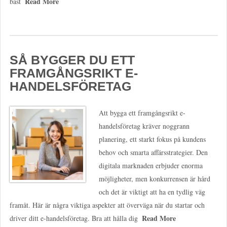
Read More
bäst
SÅ BYGGER DU ETT
FRAMGÅNGSRIKT E-
HANDELSFÖRETAG
Att bygga ett framgångsrikt e-
handelsföretag kräver noggrann
planering, ett starkt fokus på kundens
behov och smarta affärsstrategier. Den
digitala marknaden erbjuder enorma
möjligheter, men konkurrensen är hård
och det är viktigt att ha en tydlig väg
framåt. Här är några viktiga aspekter att överväga när du startar och
Read More
driver ditt e-handelsföretag. Bra att hålla dig