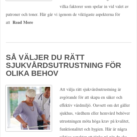
vilka faktorer som spelar in vid valet av
patroner och toner. Här går vi igenom de viktigaste aspekterna för
Read More
att
SÅ VÄLJER DU RÄTT
SJUKVÅRDSUTRUSTNING FÖR
OLIKA BEHOV
Att välja rätt sjukvårdsutrustning är
avgörande för att skapa en säker och
effektiv vårdmiljö. Oavsett om det gäller
sjukhus, vårdhem eller hemvård behöver
utrustningen möta höga krav på kvalitet,
funktionalitet och hygien. Här är några
viktiga aspekter att tänka på när du ska